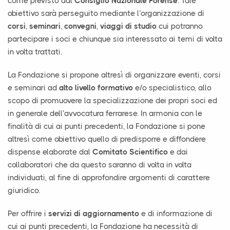
come previsto dal
Consiglio Nazionale Forense
. Tale
obiettivo sarà perseguito mediante l’organizzazione di
corsi
,
seminari
,
convegni
,
viaggi di studio
cui potranno
partecipare i soci e chiunque sia interessato ai temi di volta
in volta trattati.
La Fondazione si propone altresì di organizzare eventi, corsi
e seminari ad
alto livello formativo
e/o specialistico, allo
scopo di promuovere la specializzazione dei propri soci ed
in generale dell’avvocatura ferrarese. In armonia con le
finalità di cui ai punti precedenti, la Fondazione si pone
altresì come obiettivo quello di predisporre e diffondere
dispense elaborate dal
Comitato Scientifico
e dai
collaboratori che da questo saranno di volta in volta
individuati, al fine di approfondire argomenti di carattere
giuridico.
Per offrire i
servizi di aggiornamento
e di informazione di
cui ai punti precedenti, la Fondazione ha necessità di