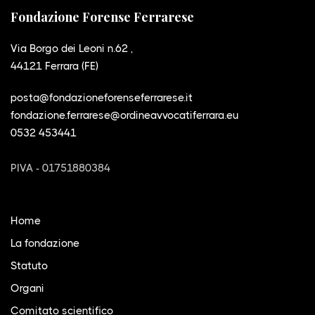
Fondazione Forense Ferrarese
Via Borgo dei Leoni n.62 ,
44121 Ferrara (FE)
posta@fondazioneforenseferrarese.it
fondazione.ferrarese@ordineavvocatiferrara.eu
0532 453441
PIVA - 01751880384
Home
La fondazione
Statuto
Organi
Comitato scientifico