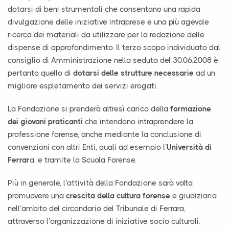
dotarsi di beni strumentali che consentano una rapida
divulgazione delle iniziative intraprese e una più agevole
ricerca dei materiali da utilizzare per la redazione delle
dispense di approfondimento. Il terzo scopo individuato dal
consiglio di Amministrazione nella seduta del 30.06.2008 è
pertanto quello di
dotarsi delle strutture necessarie
ad un
migliore espletamento dei servizi erogati.
La Fondazione si prenderà altresì carico della
formazione
dei giovani praticanti
che intendono intraprendere la
professione forense, anche mediante la conclusione di
convenzioni con altri Enti, quali ad esempio l’
Università di
Ferrar
a, e tramite la Scuola Forense.
Più in generale, l’attività della Fondazione sarà volta
promuovere una
crescita della cultura forense
e giudiziaria
nell’ambito del circondario del Tribunale di Ferrara,
attraverso l’organizzazione di iniziative socio culturali.