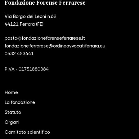
Fondazione Forense Ferrarese
Via Borgo dei Leoni n.62 ,
44121 Ferrara (FE)
posta@fondazioneforenseferrarese.it
fondazione.ferrarese@ordineavvocatiferrara.eu
0532 453441
PIVA - 01751880384
Home
La fondazione
Statuto
Organi
Comitato scientifico